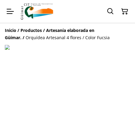
Inicio
/
Productos
/
Artesanía elaborada en
Güímar.
/
Orquídea Artesanal 4 flores / Color Fucsia