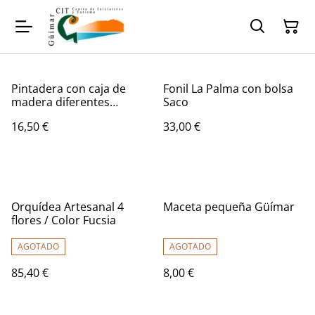
Pintadera con caja de
Fonil La Palma con bolsa
madera diferentes
Saco
diseños
16,50 €
33,00 €
Orquídea Artesanal 4
Maceta pequeña Güímar
flores / Color Fucsia
AGOTADO
AGOTADO
85,40 €
8,00 €