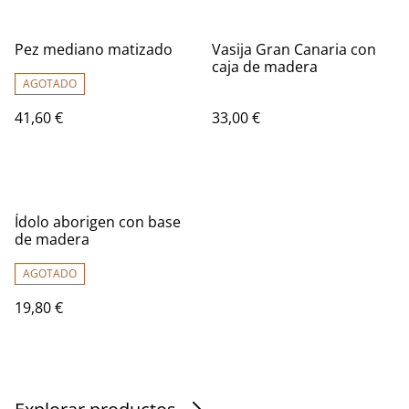
Pez mediano matizado
Vasija Gran Canaria con
caja de madera
AGOTADO
41,60 €
33,00 €
Ídolo aborigen con base
de madera
AGOTADO
19,80 €